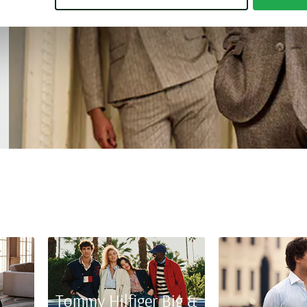
Tommy Hilfiger Big &