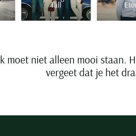
Tall
Eto
k moet niet alleen mooi staan. H
vergeet dat je het dra