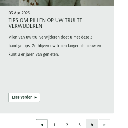
03 Apr 2023
TIPS OM PILLEN OP UW TRUI TE
VERWIJDEREN
Pillen van uw trui verwijderen doet u met deze 3
handige tips. Zo blijven uw truien langer als nieuw en
kunt u er jaren van genieten.
Lees verder
1
2
3
4