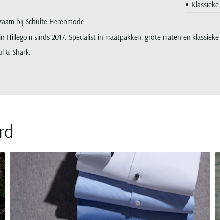
Klassieke 
kzaam bij Schulte Herenmode
in Hillegom sinds 2017. Specialist in maatpakken, grote maten en klassieke
ul & Shark.
rd