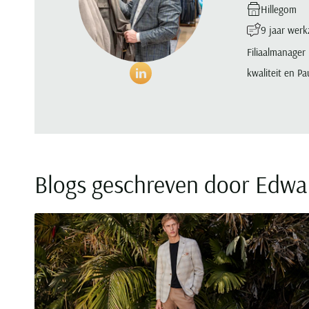
Hillegom
9 jaar wer
Filiaalmanager 
kwaliteit en Pa
Blogs geschreven door
Edwa