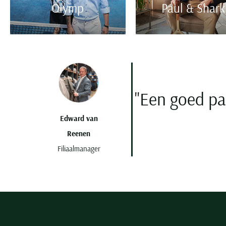
Olymp
Paul & Shark
"Een goed pa
Edward van
Reenen
Filiaalmanager