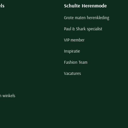
ls
Schulte Herenmode
Grote maten herenkleding
Paul & Shark specialist
VIP member
Inspiratie
Fashion Team
Vacatures
n winkels