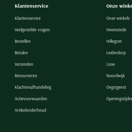
Klantenservice
Onze winke
Klantenservice
Onze winkels
Veelgestelde vragen
Heemstede
Bestellen
Hillegom
Betalen
Leiderdorp
Verzenden
Lisse
Retourneren
Noordwijk
Klachtenafhandeling
Oegstgeest
Actievoorwaarden
Openingstijde
Artikelonderhoud