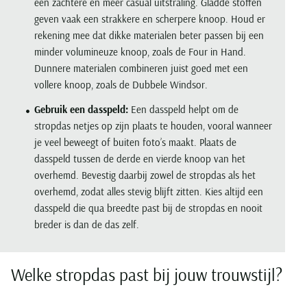
een zachtere en meer casual uitstraling. Gladde stoffen
geven vaak een strakkere en scherpere knoop. Houd er
rekening mee dat dikke materialen beter passen bij een
minder volumineuze knoop, zoals de Four in Hand.
Dunnere materialen combineren juist goed met een
vollere knoop, zoals de Dubbele Windsor.
Gebruik een dasspeld:
Een dasspeld helpt om de
stropdas netjes op zijn plaats te houden, vooral wanneer
je veel beweegt of buiten foto’s maakt. Plaats de
dasspeld tussen de derde en vierde knoop van het
overhemd. Bevestig daarbij zowel de stropdas als het
overhemd, zodat alles stevig blijft zitten. Kies altijd een
dasspeld die qua breedte past bij de stropdas en nooit
breder is dan de das zelf.
Welke stropdas past bij jouw trouwstijl?