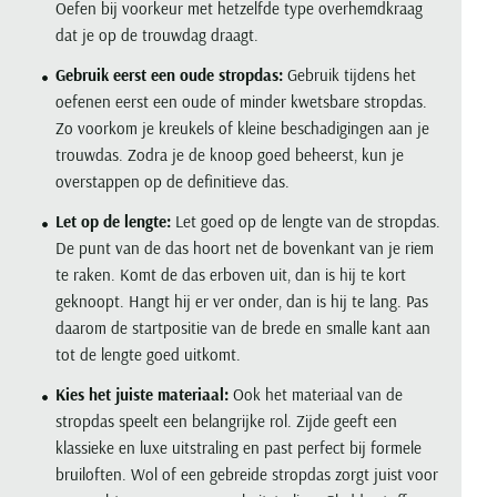
Oefen bij voorkeur met hetzelfde type overhemdkraag
dat je op de trouwdag draagt.
Gebruik eerst een oude stropdas:
Gebruik tijdens het
oefenen eerst een oude of minder kwetsbare stropdas.
Zo voorkom je kreukels of kleine beschadigingen aan je
trouwdas. Zodra je de knoop goed beheerst, kun je
overstappen op de definitieve das.
Let op de lengte:
Let goed op de lengte van de stropdas.
De punt van de das hoort net de bovenkant van je riem
te raken. Komt de das erboven uit, dan is hij te kort
geknoopt. Hangt hij er ver onder, dan is hij te lang. Pas
daarom de startpositie van de brede en smalle kant aan
tot de lengte goed uitkomt.
Kies het juiste materiaal:
Ook het materiaal van de
stropdas speelt een belangrijke rol. Zijde geeft een
klassieke en luxe uitstraling en past perfect bij formele
bruiloften. Wol of een gebreide stropdas zorgt juist voor