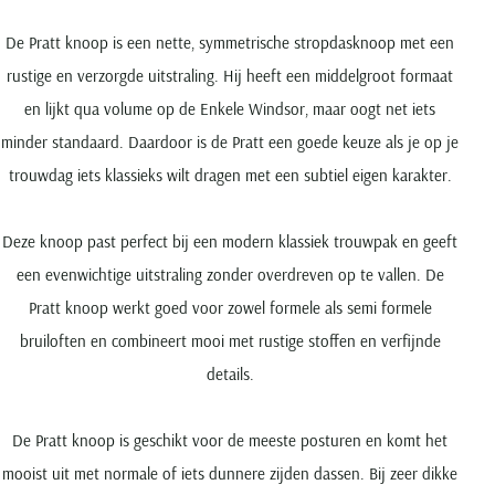
De Pratt knoop is een nette, symmetrische stropdasknoop met een
rustige en verzorgde uitstraling. Hij heeft een middelgroot formaat
en lijkt qua volume op de Enkele Windsor, maar oogt net iets
minder standaard. Daardoor is de Pratt een goede keuze als je op je
trouwdag iets klassieks wilt dragen met een subtiel eigen karakter.
Deze knoop past perfect bij een modern klassiek trouwpak en geeft
een evenwichtige uitstraling zonder overdreven op te vallen. De
Pratt knoop werkt goed voor zowel formele als semi formele
bruiloften en combineert mooi met rustige stoffen en verfijnde
details.
De Pratt knoop is geschikt voor de meeste posturen en komt het
mooist uit met normale of iets dunnere zijden dassen. Bij zeer dikke