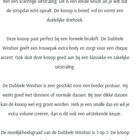
met een krachtige uitstraling. Dit is een ideale keuze als je wilt dat
de stropdas echt opvalt. De knoop is breed, vol en vormt een
duidelijke driehoek.
Deze knoop past perfect bij een formele bruiloft. De Dubbele
Windsor geeft een trouwpak extra body en zorgt voor een chique
accent. Ook sluit deze knoop goed aan bij een klassieke en zakelijke
uitstraling.
De Dubbele Windsor is zeer geschikt voor een breder postuur. Hij
werkt goed met dunnere of normale dassen. Bij zeer dikke dassen
kan de knoop wel erg groot worden. Heb je een smalle das en wil je
extra volume creëren, dan is dit ook een uitstekende keuze.
De moeilijkheidsgraad van de Dubbele Windsor is 3 op 5. De knoop