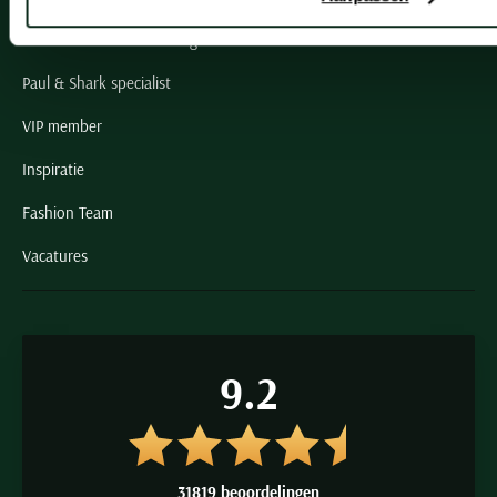
Grote maten herenkleding
Paul & Shark specialist
VIP member
Inspiratie
Fashion Team
Vacatures
9.2
31819 beoordelingen