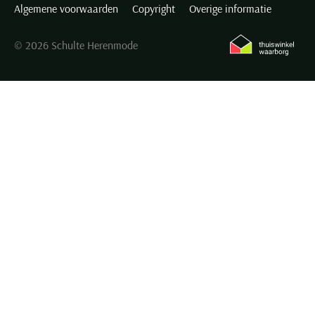
Algemene voorwaarden
Copyright
Overige informatie
© 2026 Schulte Herenmode