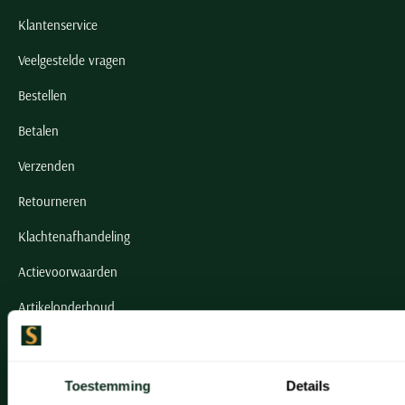
Klantenservice
Veelgestelde vragen
Bestellen
Betalen
Verzenden
Retourneren
Klachtenafhandeling
Actievoorwaarden
Artikelonderhoud
Onze winkels
Toestemming
Details
Onze winkels