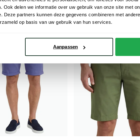
€ 25,00
€ 94,98
- 50%
- 50%
€ 189,95
. Ook delen we informatie over uw gebruik van onze site met on
e. Deze partners kunnen deze gegevens combineren met andere i
erzameld op basis van uw gebruik van hun services.
Toevoegen aan favorieten
Aanpassen