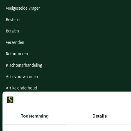
Veelgestelde vragen
Bestellen
Betalen
Verzenden
Retourneren
Klachtenafhandeling
Actievoorwaarden
Artikelonderhoud
Onze winkels
Toestemming
Details
Onze winkels
Heemstede