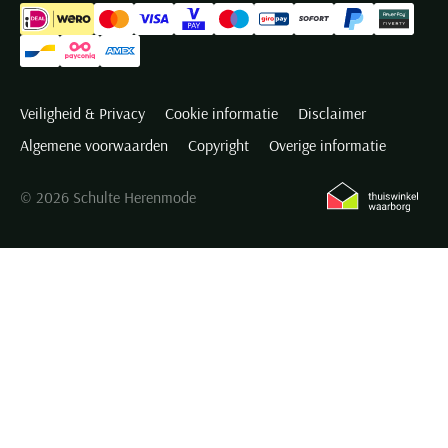
Veiligheid & Privacy
Cookie informatie
Disclaimer
Algemene voorwaarden
Copyright
Overige informatie
© 2026 Schulte Herenmode