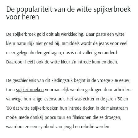
De populariteit van de witte spijkerbroek
voor heren
De spijkerbroek gold ooit als werkkleding. Daar paste een witte
kleur natuurlijk niet goed bij. Inmiddels wordt de jeans voor veel
meer gelegenheden gedragen, dus is dat volledig veranderd.
Daardoor heeft ook de witte kleur z’n intrede kunnen doen.
De geschiedenis van dit kledingstuk begint in de vroege 20e eeuw,
toen
spijkerbroeken
voornamelijk werden gedragen door arbeiders
vanwege hun lange levensduur. Het was echter in de jaren '50 en
'60 dat witte spijkerbroeken hun intrede deden in de mainstream
mode, mede dankzij popcultuur en filmiconen die ze droegen,
waardoor ze een symbool van jeugd en rebellie werden.