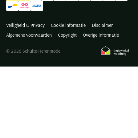
Veiligheid & Privacy
Cookie informatie
Disclaimer
Algemene voorwaarden
Copyright
Overige informatie
© 2026 Schulte Herenmode