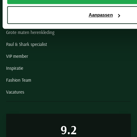
Openingstijden winkels
Aanpassen
Schulte Herenmode
Grote maten herenkleding
Paul & Shark specialist
VIP member
Inspiratie
Fashion Team
Vacatures
9.2