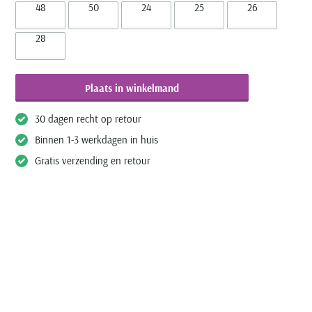
48
50
24
25
26
28
Plaats in winkelmand
30 dagen recht op retour
Binnen 1-3 werkdagen in huis
Gratis verzending en retour