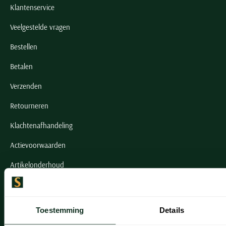
Klantenservice
Veelgestelde vragen
Bestellen
Betalen
Verzenden
Retourneren
Klachtenafhandeling
Actievoorwaarden
Artikelonderhoud
Onze winkels
Toestemming
Details
Onze winkels