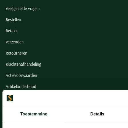
Veelgestelde vragen
Bestellen
Betalen
Verzenden
Retourneren
Klachtenafhandeling
Actievoorwaarden
Artikelonderhoud
Onze winkels
Toestemming
Details
Onze winkels
Heemstede