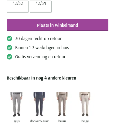
42/32
42/34
Plaats in winkelmand
30 dagen recht op retour
Binnen 1-3 werkdagen in huis
Gratis verzending en retour
Beschikbaar in nog 4 andere kleuren
grijs
donkerblauw
bruin
beige