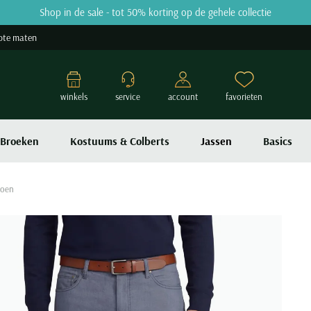
Shop in de sale - tot 50% korting op de gehele collectie
ote maten
winkels
service
account
favorieten
Broeken
Kostuums & Colberts
Jassen
Basics
toen