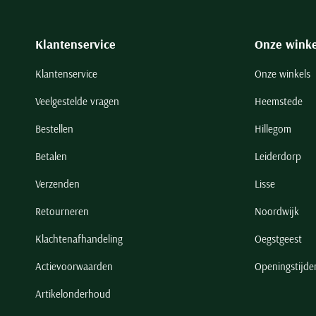
Klantenservice
Onze winke
Klantenservice
Onze winkels
Veelgestelde vragen
Heemstede
Bestellen
Hillegom
Betalen
Leiderdorp
Verzenden
Lisse
Retourneren
Noordwijk
Klachtenafhandeling
Oegstgeest
Actievoorwaarden
Openingstijde
Artikelonderhoud