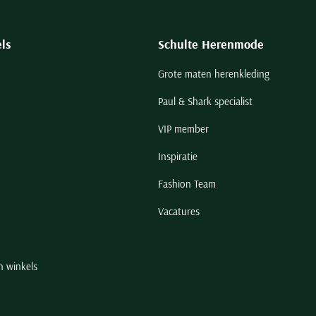
ls
Schulte Herenmode
Grote maten herenkleding
Paul & Shark specialist
VIP member
Inspiratie
Fashion Team
Vacatures
n winkels