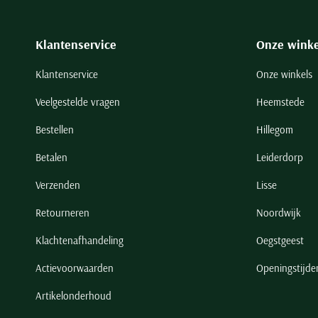
Klantenservice
Onze winke
Klantenservice
Onze winkels
Veelgestelde vragen
Heemstede
Bestellen
Hillegom
Betalen
Leiderdorp
Verzenden
Lisse
Retourneren
Noordwijk
Klachtenafhandeling
Oegstgeest
Actievoorwaarden
Openingstijde
Artikelonderhoud