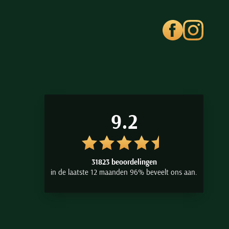
9.2
31823 beoordelingen
in de laatste 12 maanden 96% beveelt ons aan.