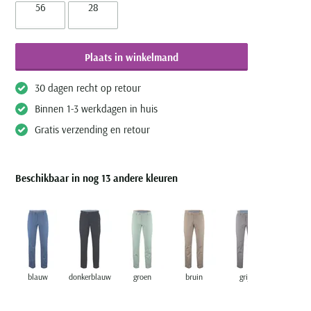
56
28
Plaats in winkelmand
30 dagen recht op retour
Binnen 1-3 werkdagen in huis
Gratis verzending en retour
Beschikbaar in nog 13 andere kleuren
blauw
donkerblauw
groen
bruin
grijs
wit