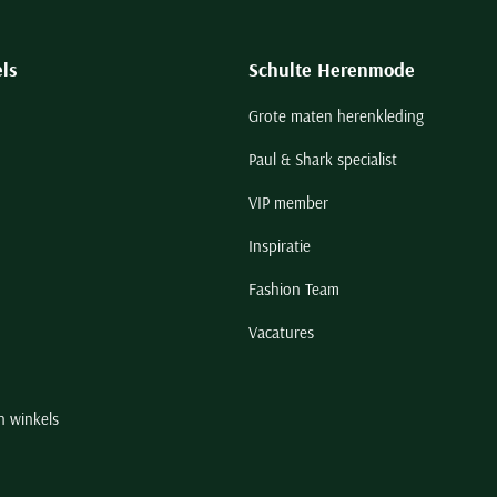
ls
Schulte Herenmode
Grote maten herenkleding
Paul & Shark specialist
VIP member
Inspiratie
Fashion Team
Vacatures
n winkels