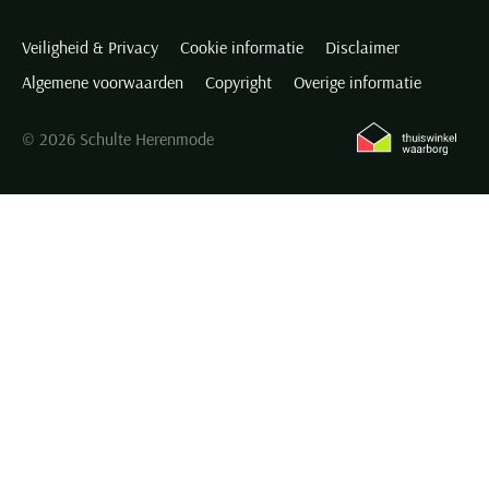
Veiligheid & Privacy
Cookie informatie
Disclaimer
Algemene voorwaarden
Copyright
Overige informatie
© 2026 Schulte Herenmode