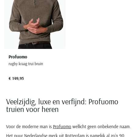
Profuomo
rugby kraag trui bruin
€ 149,95
Veelzijdig, luxe en verfijnd: Profuomo
truien voor heren
Voor de moderne man is
Profuomo
wellicht geen onbekende naam.
Het puur Nederlandse merk uit Rotterdam is namelijk al zo’n 90