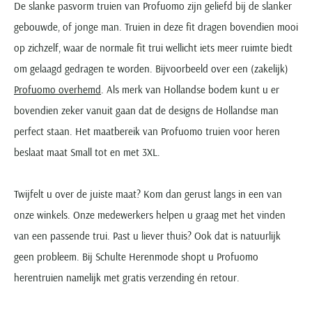
De slanke pasvorm truien van Profuomo zijn geliefd bij de slanker
gebouwde, of jonge man. Truien in deze fit dragen bovendien mooi
op zichzelf, waar de normale fit trui wellicht iets meer ruimte biedt
om gelaagd gedragen te worden. Bijvoorbeeld over een (zakelijk)
Profuomo overhemd
. Als merk van Hollandse bodem kunt u er
bovendien zeker vanuit gaan dat de designs de Hollandse man
perfect staan. Het maatbereik van Profuomo truien voor heren
beslaat maat Small tot en met 3XL.
Twijfelt u over de juiste maat? Kom dan gerust langs in een van
onze winkels. Onze medewerkers helpen u graag met het vinden
van een passende trui. Past u liever thuis? Ook dat is natuurlijk
geen probleem. Bij Schulte Herenmode shopt u Profuomo
herentruien namelijk met gratis verzending én retour.