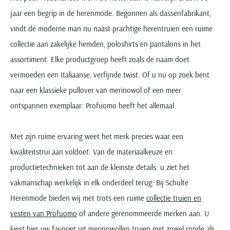
jaar een begrip in de herenmode. Begonnen als dassenfabrikant,
vindt de moderne man nu naast prachtige herentruien een ruime
collectie aan zakelijke hemden, poloshirts en pantalons in het
assortiment. Elke productgroep heeft zoals de naam doet
vermoeden een Italiaanse, verfijnde twist. Of u nu op zoek bent
naar een klassieke pullover van merinowol of een meer
ontspannen exemplaar: Profuomo heeft het allemaal.
Met zijn ruime ervaring weet het merk precies waar een
kwaliteitstrui aan voldoet. Van de materiaalkeuze en
productietechnieken tot aan de kleinste details: u ziet het
vakmanschap werkelijk in elk onderdeel terug. Bij Schulte
Herenmode bieden wij met trots een ruime
collectie truien en
vesten van Profuomo
of andere gerenommeerde merken aan. U
kiest hier uw favoriet uit merinowollen truien met zowel ronde als