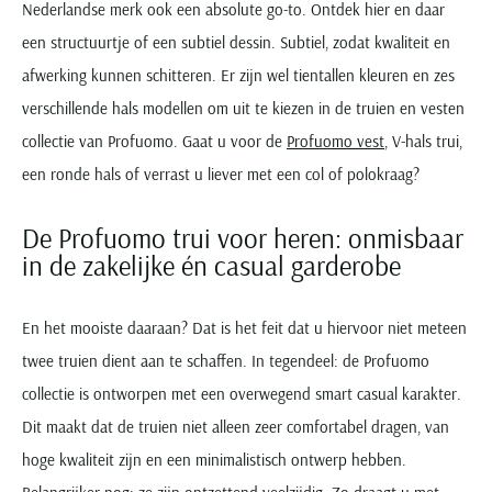
Nederlandse merk ook een absolute go-to. Ontdek hier en daar
een structuurtje of een subtiel dessin. Subtiel, zodat kwaliteit en
afwerking kunnen schitteren. Er zijn wel tientallen kleuren en zes
verschillende hals modellen om uit te kiezen in de truien en vesten
collectie van Profuomo. Gaat u voor de
Profuomo vest
, V-hals trui,
een ronde hals of verrast u liever met een col of polokraag?
De Profuomo trui voor heren: onmisbaar
in de zakelijke én casual garderobe
En het mooiste daaraan? Dat is het feit dat u hiervoor niet meteen
twee truien dient aan te schaffen. In tegendeel: de Profuomo
collectie is ontworpen met een overwegend smart casual karakter.
Dit maakt dat de truien niet alleen zeer comfortabel dragen, van
hoge kwaliteit zijn en een minimalistisch ontwerp hebben.