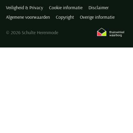
Veiligheid & Privacy
Cookie informatie
Disclaimer
Algemene voorwaarden
Copyright
Overige informatie
© 2026 Schulte Herenmode