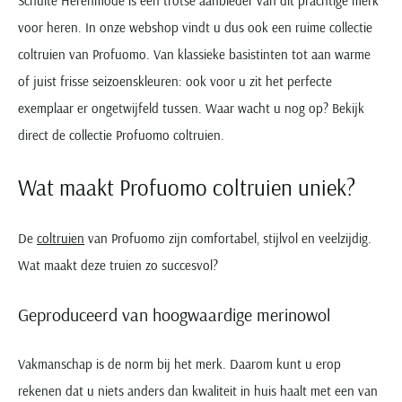
Schulte Herenmode is een trotse aanbieder van dit prachtige merk
voor heren. In onze webshop vindt u dus ook een ruime collectie
coltruien van Profuomo. Van klassieke basistinten tot aan warme
of juist frisse seizoenskleuren: ook voor u zit het perfecte
exemplaar er ongetwijfeld tussen. Waar wacht u nog op? Bekijk
direct de collectie Profuomo coltruien.
Wat maakt Profuomo coltruien uniek?
De
coltruien
van Profuomo zijn comfortabel, stijlvol en veelzijdig.
Wat maakt deze truien zo succesvol?
Geproduceerd van hoogwaardige merinowol
Vakmanschap is de norm bij het merk. Daarom kunt u erop
rekenen dat u niets anders dan kwaliteit in huis haalt met een van