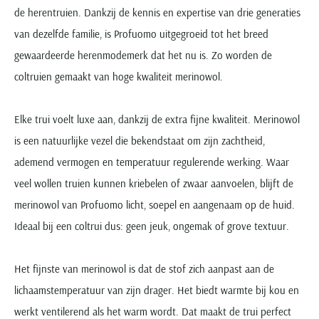
de herentruien. Dankzij de kennis en expertise van drie generaties
van dezelfde familie, is Profuomo uitgegroeid tot het breed
gewaardeerde herenmodemerk dat het nu is. Zo worden de
coltruien gemaakt van hoge kwaliteit merinowol.
Elke trui voelt luxe aan, dankzij de extra fijne kwaliteit. Merinowol
is een natuurlijke vezel die bekendstaat om zijn zachtheid,
ademend vermogen en temperatuur regulerende werking. Waar
veel wollen truien kunnen kriebelen of zwaar aanvoelen, blijft de
merinowol van Profuomo licht, soepel en aangenaam op de huid.
Ideaal bij een coltrui dus: geen jeuk, ongemak of grove textuur.
Het fijnste van merinowol is dat de stof zich aanpast aan de
lichaamstemperatuur van zijn drager. Het biedt warmte bij kou en
werkt ventilerend als het warm wordt. Dat maakt de trui perfect