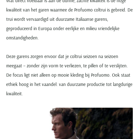
Wat direct voelbaar is aan de dunne, zachte kwaliteit is de hoge
kwaliteit van het garen waarmee de Profuomo coltrui is gebreid. De
trui wordt vervaardigd uit duurzame Italiaanse garens,
geproduceerd in Europa onder eerlijke en milieu vriendelijke
omstandigheden.
Deze garens zorgen ervoor dat je coltrui seizoen na seizoen
meegaat – zonder zijn vorm te verliezen, te pillen of te verslijten.
De focus ligt niet alleen op mooie kleding bij Profuomo. Ook staat
ethiek hoog in het vaandel: van duurzame productie tot langdurige
kwaliteit.