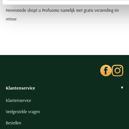
Past u liever thuis? Ook dat is natuurlijk geen probleem. Bij Schulte
Herenmode shopt u Profuomo namelijk met gratis verzending én
retour.
Klantenservice
Klantenservice
Veelgestelde vragen
Bestellen