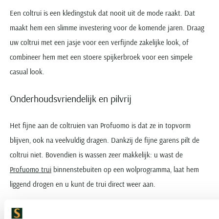
Een coltrui is een kledingstuk dat nooit uit de mode raakt. Dat
maakt hem een slimme investering voor de komende jaren. Draag
uw coltrui met een jasje voor een verfijnde zakelijke look, of
combineer hem met een stoere spijkerbroek voor een simpele
casual look.
Onderhoudsvriendelijk en pilvrij
Het fijne aan de coltruien van Profuomo is dat ze in topvorm
blijven, ook na veelvuldig dragen. Dankzij de fijne garens pilt de
coltrui niet. Bovendien is wassen zeer makkelijk: u wast de
Profuomo trui
binnenstebuiten op een wolprogramma, laat hem
liggend drogen en u kunt de trui direct weer aan.
Shop de Profuomo coltrui bij Schulte