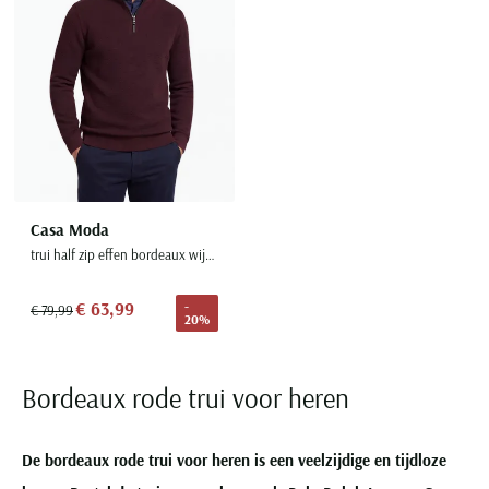
Casa Moda
trui half zip effen bordeaux wijde fit
€ 63,99
-
€ 79,99
20%
Bordeaux rode trui voor heren
De bordeaux rode trui voor heren is een veelzijdige en tijdloze