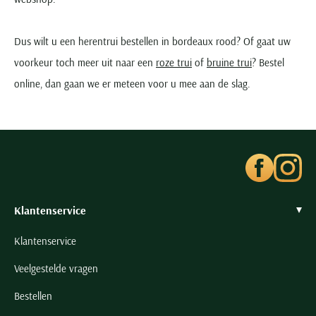
Dus wilt u een herentrui bestellen in bordeaux rood? Of gaat uw
voorkeur toch meer uit naar een
roze trui
of
bruine trui
? Bestel
online, dan gaan we er meteen voor u mee aan de slag.
Klantenservice
Klantenservice
Veelgestelde vragen
Bestellen