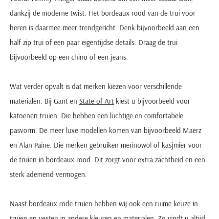
dankzij de moderne twist. Het bordeaux rood van de trui voor
heren is daarmee meer trendgericht. Denk bijvoorbeeld aan een
half zip trui of een paar eigentijdse details. Draag de trui
bijvoorbeeld op een chino of een jeans.
Wat verder opvalt is dat merken kiezen voor verschillende
materialen. Bij Gant en
State of Art
kiest u bijvoorbeeld voor
katoenen truien. Die hebben een luchtige en comfortabele
pasvorm. De meer luxe modellen komen van bijvoorbeeld Maerz
en Alan Paine. Die merken gebruiken merinowol of kasjmier voor
de truien in bordeaux rood. Dit zorgt voor extra zachtheid en een
sterk ademend vermogen.
Naast bordeaux rode truien hebben wij ook een ruime keuze in
truien en vesten
in andere kleuren en materialen. Zo vindt u altijd