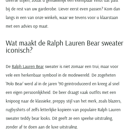
diverse stijlen, zodat u gemakkelijk een exemplaar vindt dat past
bij de rest van uw garderobe. Liever eerst even passen? Kom dan
langs in een van onze winkels, waar we tevens voor u klaarstaan
met een advies op maat.
Wat maakt de Ralph Lauren Bear sweater
iconisch?
De
Ralph Lauren Bear
sweater is niet zomaar een trui, maar voor
vele een herkenbaar symbool in de modewereld. De zogeheten
'Polo Bear' werd al in de jaren '90 geïntroduceerd en kreeg al snel
een eigen persoonlijkheid. De beer draagt vaak outfits met een
knipoog naar de klassieke, preppy stijl van het merk, zoals blazers,
rugbyshirts of zelfs letterlijke kopieën van populaire Ralph Lauren
sweater teddy bear looks. Dit geeft ze een speelse uitstraling,
zonder af te doen aan de luxe uitstraling.