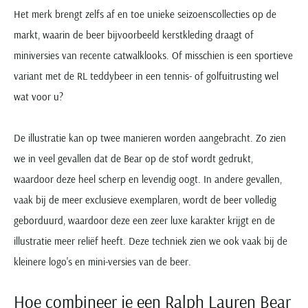
Het merk brengt zelfs af en toe unieke seizoenscollecties op de
markt, waarin de beer bijvoorbeeld kerstkleding draagt of
miniversies van recente catwalklooks. Of misschien is een sportieve
variant met de RL teddybeer in een tennis- of golfuitrusting wel
wat voor u?
De illustratie kan op twee manieren worden aangebracht. Zo zien
we in veel gevallen dat de Bear op de stof wordt gedrukt,
waardoor deze heel scherp en levendig oogt. In andere gevallen,
vaak bij de meer exclusieve exemplaren, wordt de beer volledig
geborduurd, waardoor deze een zeer luxe karakter krijgt en de
illustratie meer reliëf heeft. Deze techniek zien we ook vaak bij de
kleinere logo's en mini-versies van de beer.
Hoe combineer je een Ralph Lauren Bear