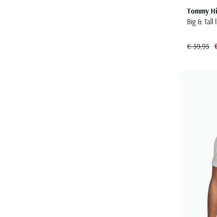
Tommy Hil
Big & Tall
€ 59,95