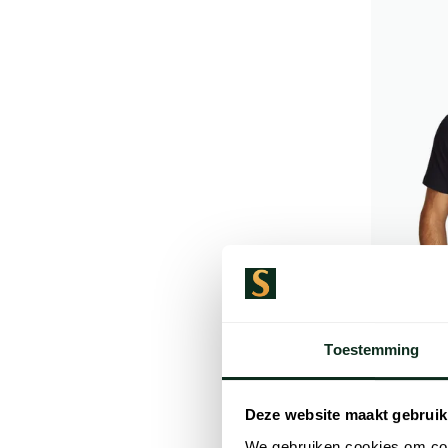
Toestemming
Tommy Hil
Deze website maakt gebruik
T-shirt d
We gebruiken cookies om cont