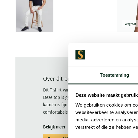
Vergroot
Toestemming
Over dit product
Dit T-shirt van Tommy Hilfiger heeft een Regular Fi
Deze website maakt gebruik
Deze top is gemaakt van 100% katoen en heeft e
katoen is fijn en past goed bij de zomer. Draag di
We gebruiken cookies om cont
comfortabele basic zoekt.
websiteverkeer te analyseren
media, adverteren en analys
Bekijk meer
verstrekt of die ze hebben v