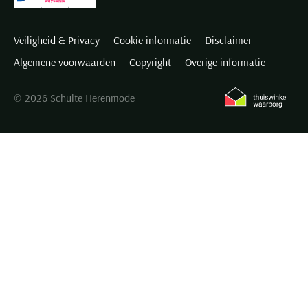
Veiligheid & Privacy
Cookie informatie
Disclaimer
Algemene voorwaarden
Copyright
Overige informatie
© 2026 Schulte Herenmode