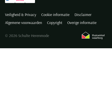
Veiligheid & Privacy
Cookie informatie
Disclaimer
Algemene voorwaarden
Copyright
Overige informatie
© 2026 Schulte Herenmode