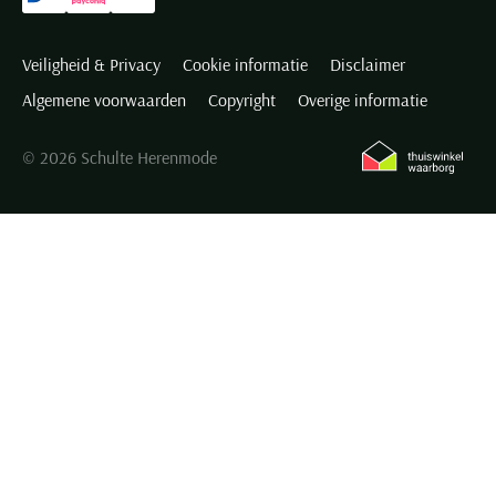
Veiligheid & Privacy
Cookie informatie
Disclaimer
Algemene voorwaarden
Copyright
Overige informatie
© 2026 Schulte Herenmode