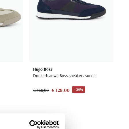
Hugo Boss
Donkerblauwe Boss sneakers suede
€ 128,00
- 20%
€ 160,00