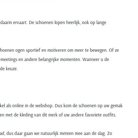
daarin ervaart. De schoenen lopen heerlijk, ook op lange
schoenen ogen sportief en motiveren om meer te bewegen. Of ze
ness-meetings en andere belangrijke momenten. Wanneer u de
ede keuze.
nkel als online in de webshop. Dus kom de schoenen op uw gemak
n met de kleding van dit merk of uw andere favoriete outfits.
ad, dus daar gaan we natuurlijk meteen mee aan de slag. Zo