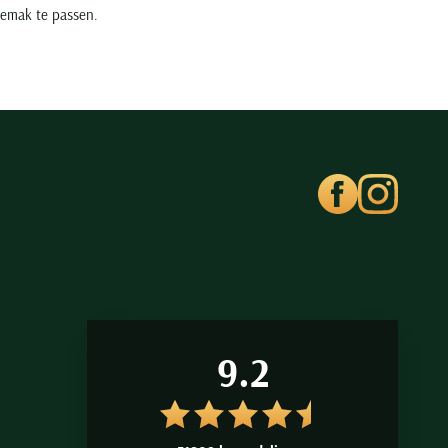
gemak te passen.
9.2