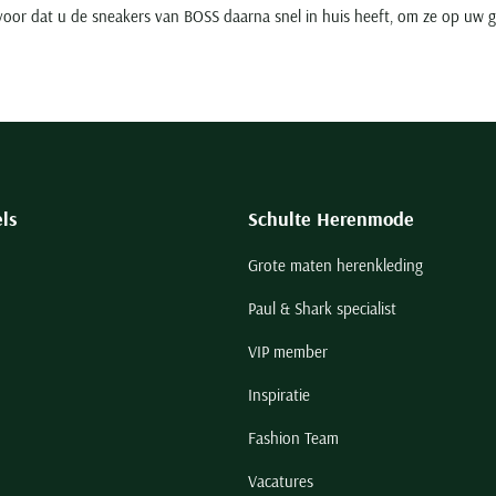
voor dat u de sneakers van BOSS daarna snel in huis heeft, om ze op uw 
ls
Schulte Herenmode
Grote maten herenkleding
Paul & Shark specialist
VIP member
Inspiratie
Fashion Team
Vacatures