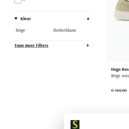
Kleur
beige
donkerblauw
Toon meer Filters
Hugo Bos
Beige sne
€ 160,00