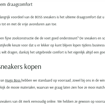
tiem draagcomfort
angrijk voordeel van de BOSS sneakers is het ultieme draagcomfort dat u 
 tot en met de vrije avonduren aan toe.
een fijne zoolconstructie die de voet goed ondersteunt? De sneakers en 
 stijlvolle keuze voor dat u er lekker op kunt blijven lopen tijdens busi
wilt dragen, dankzij het uitgebreide comfort is het eigenlijk altijd een go
neakers kopen
 van
Hugo Boss
hebben we standaard op voorraad, zowel bij ons in de wi
kijk de mooie materialen, waarvan we graag laten zien hoe ze mooi matche
 sneakers van dit merk eenvoudig online. We hebben ze gewoon op voorra