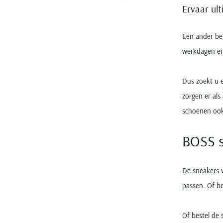
Ervaar ul
Een ander bel
werkdagen en
Dus zoekt u 
zorgen er als
schoenen ook 
BOSS s
De sneakers
passen. Of be
Of bestel de