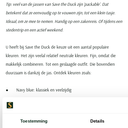
Tip: veel van de jassen van Save the Duck zijn ‘packable’. Dat
betekent dat ze eenvoudig op te vouwen zijn, tot een klein tasje.
Ideaal, om ze mee te nemen. Handig op een zakenreis. Of tijdens een
stedentrip en een actief weekend.
U heeft bij Save the Duck de keuze uit een aantal populaire
kleuren. Het zijn veelal relatief neutrale kleuren. Fijn, omdat die
makkelijk combineren. Tot een geslaagde outfit. Die bovendien
duurzaam is dankzij de jas. Ontdek kleuren zoals:
● Navy blue: klassiek en veelzijdig
● Zwart: stijlvol en makkelijk te combineren
Toestemming
Details
● Olijf of army green: stoer en modern