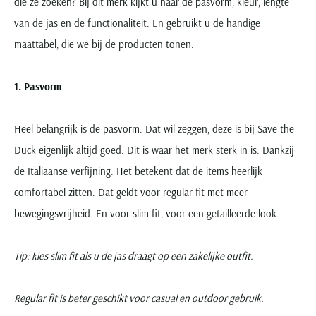
die ze zoeken? Bij dit merk kijkt u naar de pasvorm, kleur, lengte
van de jas en de functionaliteit. En gebruikt u de handige
maattabel, die we bij de producten tonen.
1. Pasvorm
Heel belangrijk is de pasvorm. Dat wil zeggen, deze is bij Save the
Duck eigenlijk altijd goed. Dit is waar het merk sterk in is. Dankzij
de Italiaanse verfijning. Het betekent dat de items heerlijk
comfortabel zitten. Dat geldt voor regular fit met meer
bewegingsvrijheid. En voor slim fit, voor een getailleerde look.
Tip: kies slim fit als u de jas draagt op een zakelijke outfit.
Regular fit is beter geschikt voor casual en outdoor gebruik.