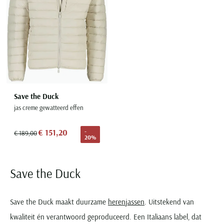
Save the Duck
jas creme gewatteerd effen
€ 151,20
-
€ 189,00
20%
Save the Duck
Save the Duck maakt duurzame
herenjassen
. Uitstekend van
kwaliteit én verantwoord geproduceerd. Een Italiaans label, dat