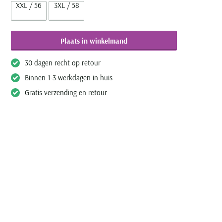
XXL / 56
3XL / 58
Plaats in winkelmand
30 dagen recht op retour
Binnen 1-3 werkdagen in huis
Gratis verzending en retour