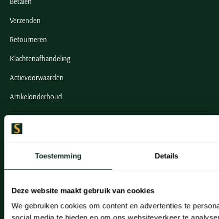
Betalen
Verzenden
Retourneren
Klachtenafhandeling
Actievoorwaarden
Artikelonderhoud
Onze winkels
Onze winkels
Toestemming
Details
Heemstede
Hillegom
Deze website maakt gebruik van cookies
Leiderdorp
We gebruiken cookies om content en advertenties te persona
social media te bieden en om ons websiteverkeer te analyse