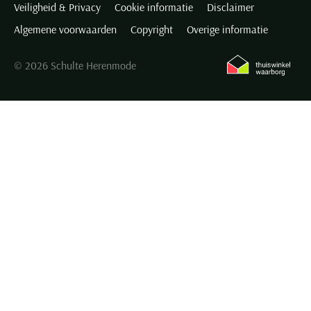
Veiligheid & Privacy
Cookie informatie
Disclaimer
Algemene voorwaarden
Copyright
Overige informatie
© 2026 Schulte Herenmode