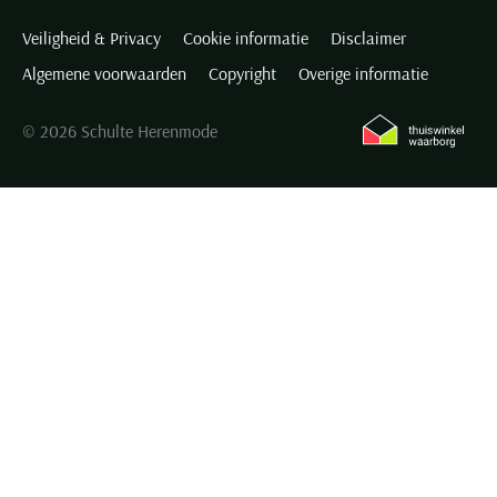
Veiligheid & Privacy
Cookie informatie
Disclaimer
Algemene voorwaarden
Copyright
Overige informatie
© 2026 Schulte Herenmode