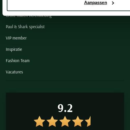
Schulte Herenmode
Aanpassen
Grote maten herenkleding
Paul & Shark specialist
VIP member
Inspiratie
Fashion Team
Vacatures
9.2