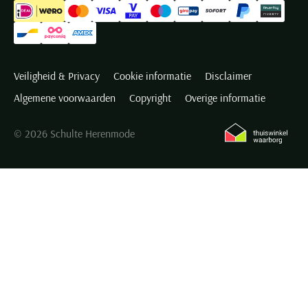
Veiligheid & Privacy
Cookie informatie
Disclaimer
Algemene voorwaarden
Copyright
Overige informatie
© 2026 Schulte Herenmode