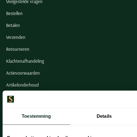
Veelgestelde vragen
Bestellen
Betalen
Verzenden
Retourneren
Klachtenafhandeling
Actievoorwaarden
Artikelonderhoud
Onze winkels
Onze winkels
Toestemming
Details
Heemstede