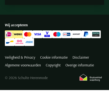
Wij accepteren
Veiligheid & Privacy
Cookie informatie
Disclaimer
Algemene voorwaarden
Copyright
Overige informatie
© 2026 Schulte Herenmode