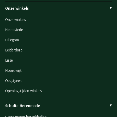
Onze winkels
Onze winkels
Heemstede
Hillegom
Leiderdorp
Lisse
Noordwijk
Oegstgeest
Openingstijden winkels
Schulte Herenmode
Grote maten herenkleding