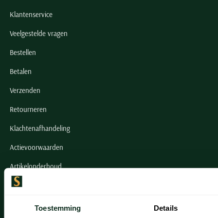
Klantenservice
Veelgestelde vragen
Bestellen
Betalen
Verzenden
Retourneren
Klachtenafhandeling
Actievoorwaarden
Artikelonderhoud
Onze winkels
Toestemming
Details
Onze winkels