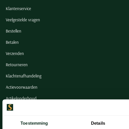
Klantenservice
Veelgestelde vragen
Bestellen
Betalen
Verzenden
Retourneren
Klachtenafhandeling
Actievoorwaarden
Artikelonderhoud
Onze winkels
Toestemming
Details
Onze winkels