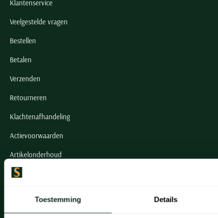
Klantenservice
Veelgestelde vragen
Bestellen
Betalen
Verzenden
Retourneren
Klachtenafhandeling
Actievoorwaarden
Artikelonderhoud
Onze winkels
Toestemming
Details
Onze winkels