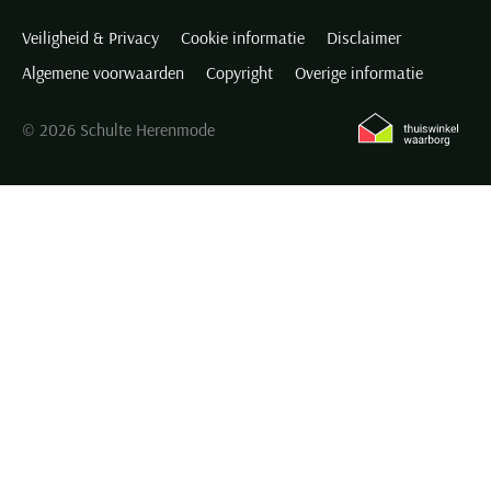
Veiligheid & Privacy
Cookie informatie
Disclaimer
Algemene voorwaarden
Copyright
Overige informatie
© 2026 Schulte Herenmode