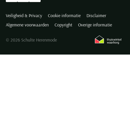
Veiligheid & Privacy
Cookie informatie
Disclaimer
Algemene voorwaarden
Copyright
Overige informatie
© 2026 Schulte Herenmode