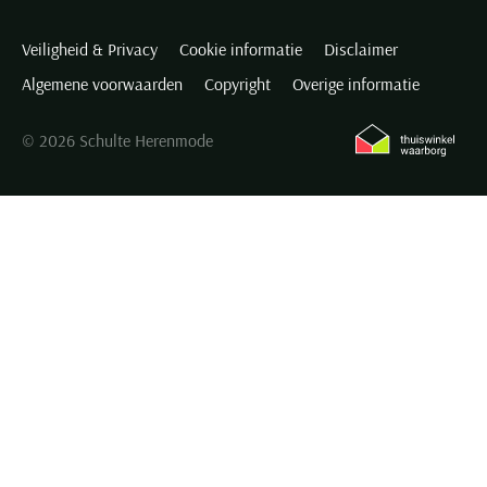
Veiligheid & Privacy
Cookie informatie
Disclaimer
Algemene voorwaarden
Copyright
Overige informatie
© 2026 Schulte Herenmode