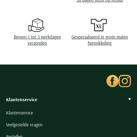
Seidensticker
Slater
State of Art
Superdry
Binnen 1 tot 3 werkdagen
Gespecialiseerd in grote maten
Tenson
verzonden
herenkleding
Thomas Maine
Tommy Hilfiger
Tramarossa
UBR
Vanguard
Wellington of Billmore
Klantenservice
William Lockie
Klantenservice
Xacus
Veelgestelde vragen
Alle merken
Bestellen