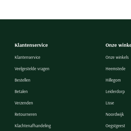
Klantenservice
Onze winke
Klantenservice
Onze winkels
Veelgestelde vragen
Heemstede
Bestellen
Hillegom
Betalen
Leiderdorp
Verzenden
Lisse
Retourneren
Noordwijk
Klachtenafhandeling
Oegstgeest