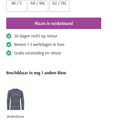
48 / S
60 / 4XL
62 / 5XL
Plaats in winkelmand
30 dagen recht op retour
Binnen 1-3 werkdagen in huis
Gratis verzending en retour
Beschikbaar in nog 1 andere kleur
donkerblauw