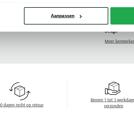
Kleur
Aanpassen
Leveranciers nr
ette
Design
Meer kenmerke
Binnen 1 tot 3 werkdag
0 dagen recht op retour
verzonden