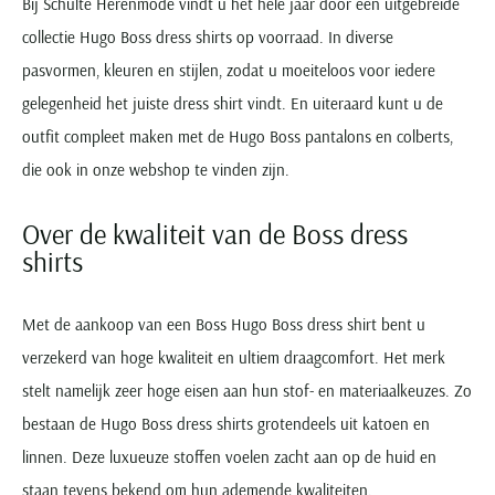
Bij Schulte Herenmode vindt u het hele jaar door een uitgebreide
collectie Hugo Boss dress shirts op voorraad. In diverse
pasvormen, kleuren en stijlen, zodat u moeiteloos voor iedere
gelegenheid het juiste dress shirt vindt. En uiteraard kunt u de
outfit compleet maken met de Hugo Boss pantalons en colberts,
die ook in onze webshop te vinden zijn.
Over de kwaliteit van de Boss dress
shirts
Met de aankoop van een Boss Hugo Boss dress shirt bent u
verzekerd van hoge kwaliteit en ultiem draagcomfort. Het merk
stelt namelijk zeer hoge eisen aan hun stof- en materiaalkeuzes. Zo
bestaan de Hugo Boss dress shirts grotendeels uit katoen en
linnen. Deze luxueuze stoffen voelen zacht aan op de huid en
staan tevens bekend om hun ademende kwaliteiten.