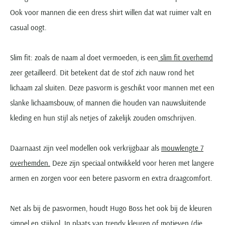
Ook voor mannen die een dress shirt willen dat wat ruimer valt en
casual oogt.
Slim fit: zoals de naam al doet vermoeden, is een
slim fit overhemd
zeer getailleerd. Dit betekent dat de stof zich nauw rond het
lichaam zal sluiten. Deze pasvorm is geschikt voor mannen met een
slanke lichaamsbouw, of mannen die houden van nauwsluitende
kleding en hun stijl als netjes of zakelijk zouden omschrijven.
Daarnaast zijn veel modellen ook verkrijgbaar als
mouwlengte 7
overhemden.
Deze zijn speciaal ontwikkeld voor heren met langere
armen en zorgen voor een betere pasvorm en extra draagcomfort.
Net als bij de pasvormen, houdt Hugo Boss het ook bij de kleuren
simpel en stijlvol. In plaats van trendy kleuren of motieven (die