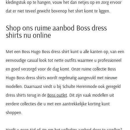
kledingstuk op te hangen, vouw het dan netjes op en zorg ervoor
dat er niet teveel gewicht bovenop het shirt komt te liggen.
Shop ons ruime aanbod Boss dress
shirts nu online
Met een Boss Hugo Boss dress shirt kunt u alle kanten op, van een
eenvoudige casual look tot nette outfits waarmee u professioneel
en goed verzorgd voor de dag komt. Onze ruime collectie Boss
Hugo Boss dress shirts wordt regelmatig aangevuld met nieuwe
modellen. Daarnaast vindt u bij Schulte Herenmode ook geregeld
dress shirts terug in de
Boss outlet
. Dit zijn vaak modellen uit
eerdere collecties die u met een aantrekkelijke korting kunt
shoppen.
Heeft u geen tijd of zin om het volledige aanbod door te scrollen?