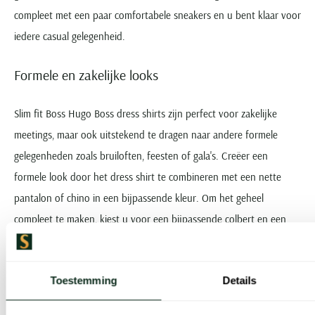
compleet met een paar comfortabele sneakers en u bent klaar voor
iedere casual gelegenheid.
Formele en zakelijke looks
Slim fit Boss Hugo Boss dress shirts zijn perfect voor zakelijke
meetings, maar ook uitstekend te dragen naar andere formele
gelegenheden zoals bruiloften, feesten of gala's. Creëer een
formele look door het dress shirt te combineren met een nette
pantalon of chino in een bijpassende kleur. Om het geheel
compleet te maken, kiest u voor een bijpassende colbert en een
paar nette schoenen.
Top 3 Boss dress shirts voor heren
Toestemming
Details