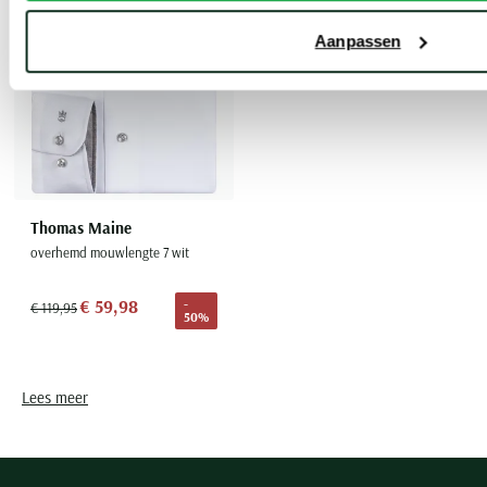
Aanpassen
Thomas Maine
overhemd mouwlengte 7 wit
€ 59,98
-
€ 119,95
50%
Lees meer