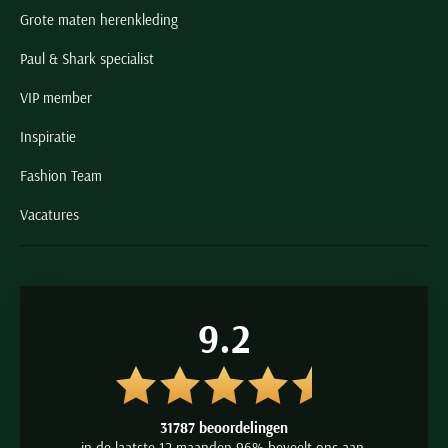
Grote maten herenkleding
Paul & Shark specialist
VIP member
Inspiratie
Fashion Team
Vacatures
9.2
31787 beoordelingen
in de laatste 12 maanden 96% beveelt ons aan.