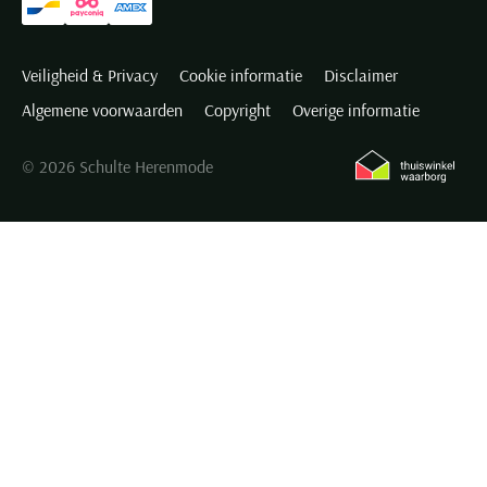
Veiligheid & Privacy
Cookie informatie
Disclaimer
Algemene voorwaarden
Copyright
Overige informatie
© 2026 Schulte Herenmode