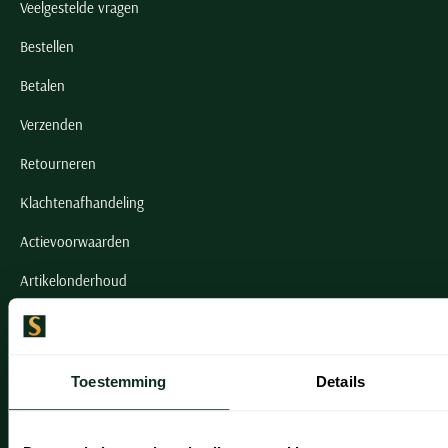
Veelgestelde vragen
Bestellen
Betalen
Verzenden
Retourneren
Klachtenafhandeling
Actievoorwaarden
Artikelonderhoud
Onze winkels
Onze winkels
Toestemming
Details
Heemstede