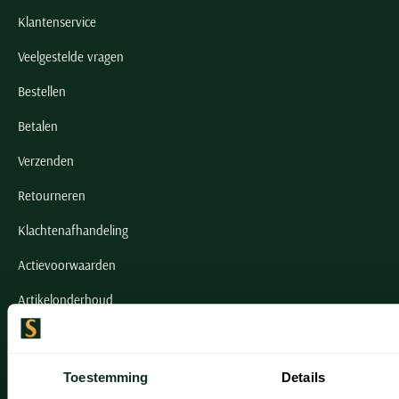
Klantenservice
Veelgestelde vragen
Bestellen
Betalen
Verzenden
Retourneren
Klachtenafhandeling
Actievoorwaarden
Artikelonderhoud
Onze winkels
Toestemming
Details
Onze winkels