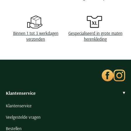
Binnen 1 tot 3 werkdagen
Gespecialiseerd in grote maten
verzonden
herenkleding
Klantenservice
Klantenservice
Veelgestelde vragen
Bestellen