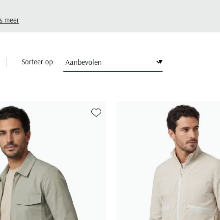
s meer
Sorteer op:
Toevoegen aan favorieten