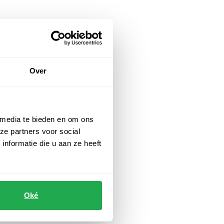
Over
 media te bieden en om ons
ze partners voor social
nformatie die u aan ze heeft
Oké