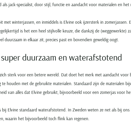
 als jack-specialist, door stijl, functie en aandacht voor materialen en het
t met winterjassen, en inmiddels is Elvine ook ijzersterk in zomerjassen. 
gelijkertijd is het een heel stijlvolle keuze, die dankzij de (weggewerkte) z
eel duurzaam in elkaar zit, precies past en bovendien geweldig oogt.
 super duurzaam en waterafstotend
zich sterk voor een betere wereld. Dat doet het merk met aandacht voor 
 te houden met de gebruikte materialen. Standaard zijn de materialen bij
id van alles dat Elvine gebruikt, bijvoorbeeld voor een zomerjas voor he
s bij Elvine standaard waterafstotend. In Zweden weten ze net als bij ons
, waarin het bijvoorbeeld toch flink kan regenen.