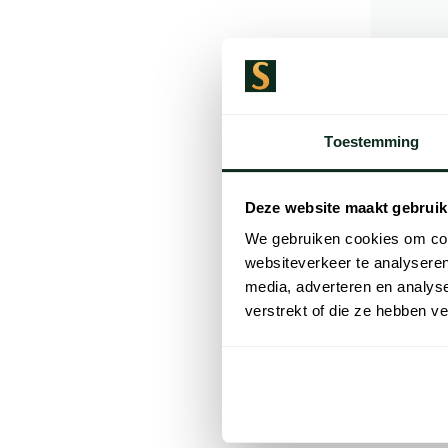
Toestemming
Deze website maakt gebruik
We gebruiken cookies om cont
websiteverkeer te analyseren
media, adverteren en analys
verstrekt of die ze hebben v
Elvine
zomerjas 
capuchon
€ 219,95