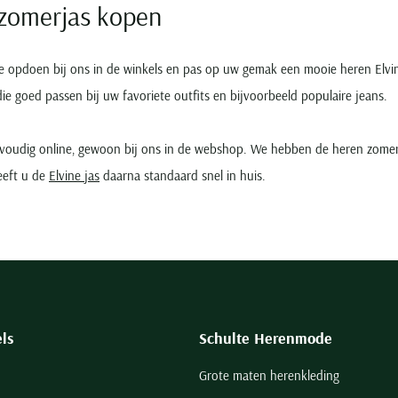
 zomerjas kopen
e opdoen bij ons in de winkels en pas op uw gemak een mooie heren Elvine
die goed passen bij uw favoriete outfits en bijvoorbeeld populaire jeans.
nvoudig online, gewoon bij ons in de webshop. We hebben de heren zomer
eeft u de
Elvine jas
daarna standaard snel in huis.
ls
Schulte Herenmode
Grote maten herenkleding