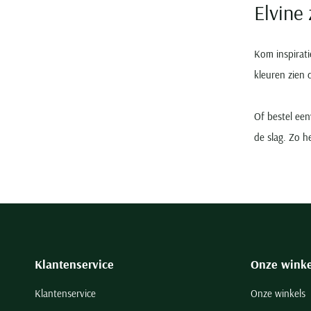
Elvine
Kom inspirati
kleuren zien 
Of bestel ee
de slag. Zo h
Klantenservice
Onze winke
Klantenservice
Onze winkels