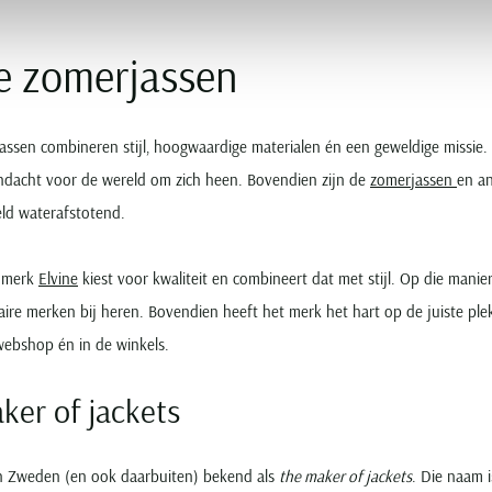
ne zomerjassen
assen combineren stijl, hoogwaardige materialen én een geweldige missie.
andacht voor de wereld om zich heen. Bovendien zijn de
zomerjassen
en an
eld waterafstotend.
 merk
Elvine
kiest voor kwaliteit en combineert dat met stijl. Op die manie
ire merken bij heren. Bovendien heeft het merk het hart op de juiste pl
webshop én in de winkels.
ker of jackets
 in Zweden (en ook daarbuiten) bekend als
the maker of jackets
. Die naam 