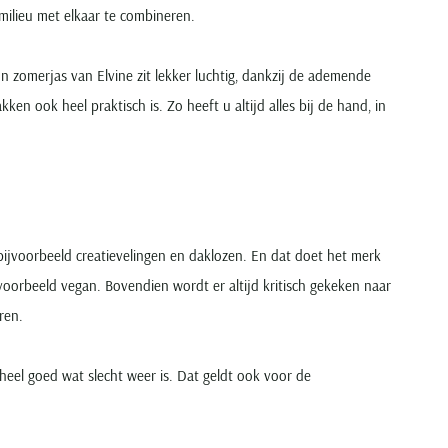
 milieu met elkaar te combineren.
En zomerjas van Elvine zit lekker luchtig, dankzij de ademende
akken ook heel praktisch is. Zo heeft u altijd alles bij de hand, in
bijvoorbeeld creatievelingen en daklozen. En dat doet het merk
voorbeeld vegan. Bovendien wordt er altijd kritisch gekeken naar
ren.
 heel goed wat slecht weer is. Dat geldt ook voor de