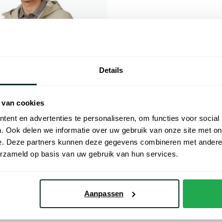
Details
 van cookies
ent en advertenties te personaliseren, om functies voor social
. Ook delen we informatie over uw gebruik van onze site met on
e. Deze partners kunnen deze gegevens combineren met andere i
erzameld op basis van uw gebruik van hun services.
groen waterdicht normale fit
€ 109,98
- 50%
Aanpassen