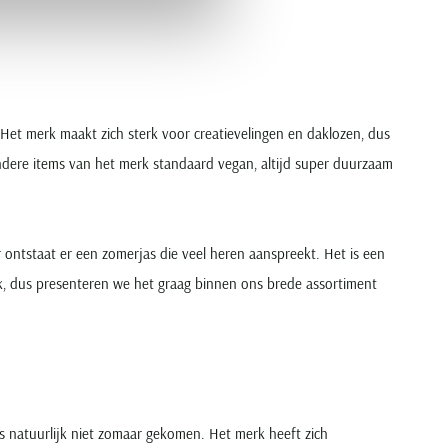
 Het merk maakt zich sterk voor creatievelingen en daklozen, dus
dere items van het merk standaard vegan, altijd super duurzaam
r ontstaat er een zomerjas die veel heren aanspreekt. Het is een
ek, dus presenteren we het graag binnen ons brede assortiment
is natuurlijk niet zomaar gekomen. Het merk heeft zich