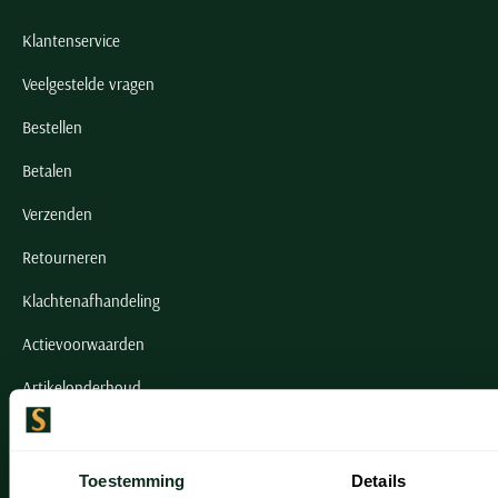
Klantenservice
Veelgestelde vragen
Bestellen
Betalen
Verzenden
Retourneren
Klachtenafhandeling
Actievoorwaarden
Artikelonderhoud
Onze winkels
Toestemming
Details