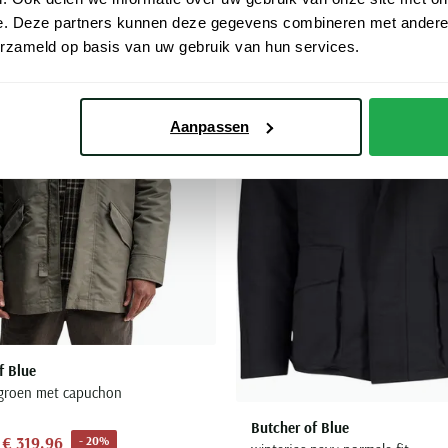
Toevoegen aan favorieten
e. Deze partners kunnen deze gegevens combineren met andere i
erzameld op basis van uw gebruik van hun services.
Aanpassen
f Blue
 groen met capuchon
Butcher of Blue
€ 319,96
- 20%