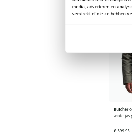
media, adverteren en analys
verstrekt of die ze hebben v
Butcher o
winterjas
€ 399,95