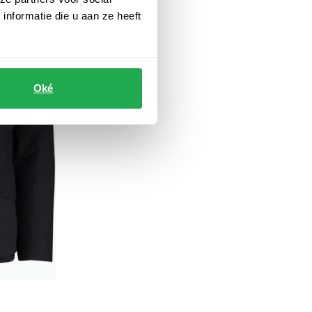
Toevoegen aan favorieten
nformatie die u aan ze heeft
Oké